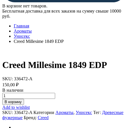
В корзине нет товаров.
Бесплатная доставка для всех заказов на сумму свыше 10000
руб.
Главная
Ароматы
Унисекс
Creed Millesime 1849 EDP
Creed Millesime 1849 EDP
SKU:
336472-A
150,00
₽
В наличии
Creed
Millesime
В корзину
1849
Add to wishlist
EDP
SKU:
336472-A
Категории
Ароматы
,
Унисекс
Тег:
Древесные
quantity
фужерные
Бренд:
Creed