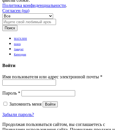
файлы cookie.
Политика конфиденциальности
.
Согласен (на)
Поиск
МАГАЗИН
поиск
Аккаунт
Категории
Войти
Имя пользователя или адрес электронной почты
*
Пароль
*
Запомнить меня
Войти
Забыли пароль?
Продолжая пользоваться сайтом, вы соглашаетесь с
Правилами использования сайта, Правилами продажи и