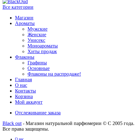
Все категории
Магазин
Ароматы
Мужские
Женские
Унисекс
Моноароматы
Хиты продаж
Флаконы
Графины
Основные
Флаконы на распродаже!
Главная
О нас
Контакты
Корзина
Мой аккаунт
Отслеживание заказа
Black out
- Магазин натуральной парфюмерии © С 2005 года.
Все права защищены.
О нас