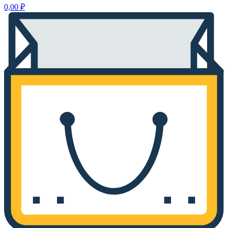
0,00
₽