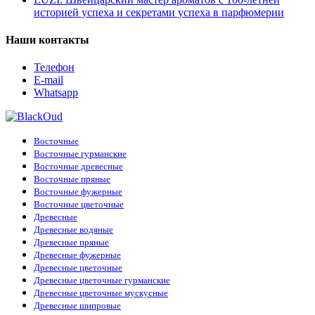
историей успеха и секретами успеха в парфюмерии
Наши контакты
Телефон
E-mail
Whatsapp
Восточные
Восточные гурманские
Восточные древесные
Восточные пряные
Восточные фужерные
Восточные цветочные
Древесные
Древесные водяные
Древесные пряные
Древесные фужерные
Древесные цветочные
Древесные цветочные гурманские
Древесные цветочные мускусные
Древесные шипровые