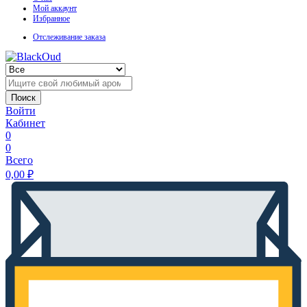
Мой аккаунт
Избранное
Отслеживание заказа
Поиск
Войти
Кабинет
0
0
Всего
0,00
₽