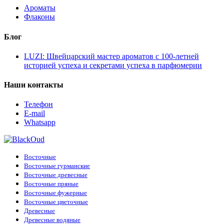
Ароматы
Флаконы
Блог
LUZI: Швейцарский мастер ароматов с 100-летней
историей успеха и секретами успеха в парфюмерии
Наши контакты
Телефон
E-mail
Whatsapp
Восточные
Восточные гурманские
Восточные древесные
Восточные пряные
Восточные фужерные
Восточные цветочные
Древесные
Древесные водяные