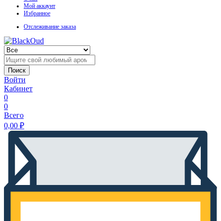
Мой аккаунт
Избранное
Отслеживание заказа
Поиск
Войти
Кабинет
0
0
Всего
0,00
₽