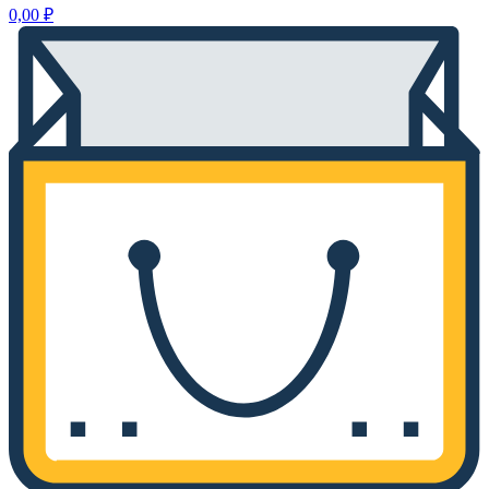
0,00
₽