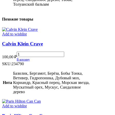
Толуанский бальзам
Похожие товары
Add to wishlist
Calvin Klein Crave
Calvin
100,00
₽
Klein
В корзину
Crave
SKU:
234790
quantity
Базилик, Бергамот, Берёза, Бобы Тонка,
Ветивер, Гидропоника, Дубовый мох,
Нота
Кориандр, Красный перец, Морская звезда,
Мускатный орех, Мускус, Сандаловое
дерево
Add to wishlist