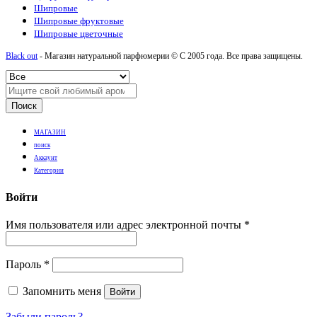
Шипровые
Шипровые фруктовые
Шипровые цветочные
Black out
- Магазин натуральной парфюмерии © С 2005 года. Все права защищены.
Поиск
МАГАЗИН
поиск
Аккаунт
Категории
Войти
Имя пользователя или адрес электронной почты
*
Пароль
*
Запомнить меня
Войти
Забыли пароль?