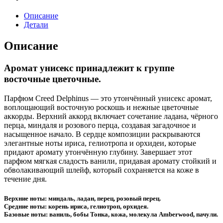
Описание
Детали
Описание
Аромат унисекс принадлежит к группе
восточные цветочные.
Парфюм Creed Delphinus — это утончённый унисекс аромат,
воплощающий восточную роскошь и нежные цветочные
аккорды. Верхний аккорд включает сочетание ладана, чёрного
перца, миндаля и розового перца, создавая загадочное и
насыщенное начало. В сердце композиции раскрываются
элегантные ноты ириса, гелиотропа и орхидеи, которые
придают аромату утончённую глубину. Завершает этот
парфюм мягкая сладость ванили, придавая аромату стойкий и
обволакивающий шлейф, который сохраняется на коже в
течение дня.
Верхние ноты: миндаль, ладан, перец, розовый перец.
Средние ноты: корень ириса, гелиотроп, орхидея.
Базовые ноты: ваниль, бобы Тонка, кожа, молекула Amberwood, пачули.