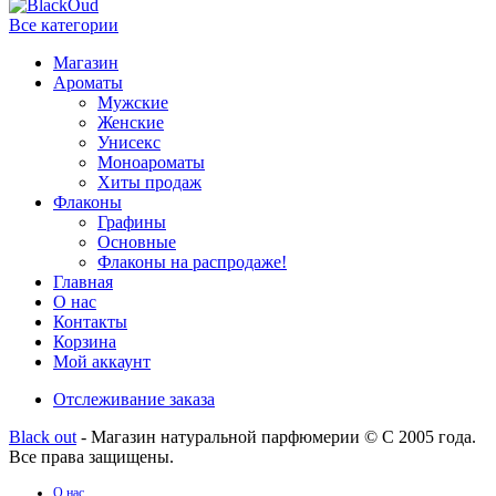
Все категории
Магазин
Ароматы
Мужские
Женские
Унисекс
Моноароматы
Хиты продаж
Флаконы
Графины
Основные
Флаконы на распродаже!
Главная
О нас
Контакты
Корзина
Мой аккаунт
Отслеживание заказа
Black out
- Магазин натуральной парфюмерии © С 2005 года.
Все права защищены.
О нас