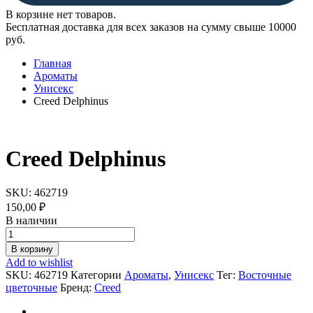
В корзине нет товаров.
Бесплатная доставка для всех заказов на сумму свыше 10000
руб.
Главная
Ароматы
Унисекс
Creed Delphinus
Creed Delphinus
SKU:
462719
150,00
₽
В наличии
Creed
Delphinus
В корзину
quantity
Add to wishlist
SKU:
462719
Категории
Ароматы
,
Унисекс
Тег:
Восточные
цветочные
Бренд:
Creed