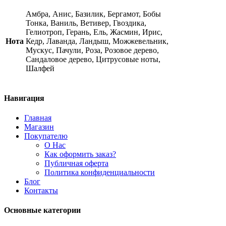
quantity
Амбра, Анис, Базилик, Бергамот, Бобы
Тонка, Ваниль, Ветивер, Гвоздика,
Гелиотроп, Герань, Ель, Жасмин, Ирис,
Нота
Кедр, Лаванда, Ландыш, Можжевельник,
Мускус, Пачули, Роза, Розовое дерево,
Сандаловое дерево, Цитрусовые ноты,
Шалфей
Навигация
Главная
Магазин
Покупателю
О Нас
Как оформить заказ?
Публичная оферта
Политика конфиденциальности
Блог
Контакты
Основные категории