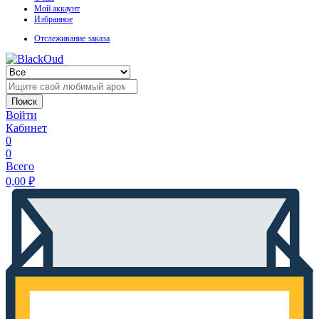
Мой аккаунт
Избранное
Отслеживание заказа
Поиск
Войти
Кабинет
0
0
Всего
0,00
₽