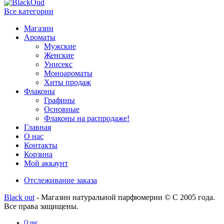
Все категории
Магазин
Ароматы
Мужские
Женские
Унисекс
Моноароматы
Хиты продаж
Флаконы
Графины
Основные
Флаконы на распродаже!
Главная
О нас
Контакты
Корзина
Мой аккаунт
Отслеживание заказа
Black out
- Магазин натуральной парфюмерии © С 2005 года.
Все права защищены.
О нас