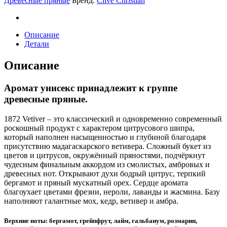
Древесные пряные
Бренд:
Clive Christian
quantity
Описание
Детали
Описание
Аромат унисекс принадлежит к группе
древесные пряные.
1872 Vetiver – это классический и одновременно современный
роскошный продукт с характером цитрусового шипра,
который наполнен насыщенностью и глубиной благодаря
присутствию мадагаскарского ветивера. Сложный букет из
цветов и цитрусов, окружённый пряностями, подчёркнут
чудесным финальным аккордом из смолистых, амбровых и
древесных нот. Открывают духи бодрый цитрус, терпкий
бергамот и пряный мускатный орех. Сердце аромата
благоухает цветами фрезии, нероли, лаванды и жасмина. Базу
наполняют галантные мох, кедр, ветивер и амбра.
Верхние ноты: бергамот, грейпфрут, лайм, гальбанум, розмарин,