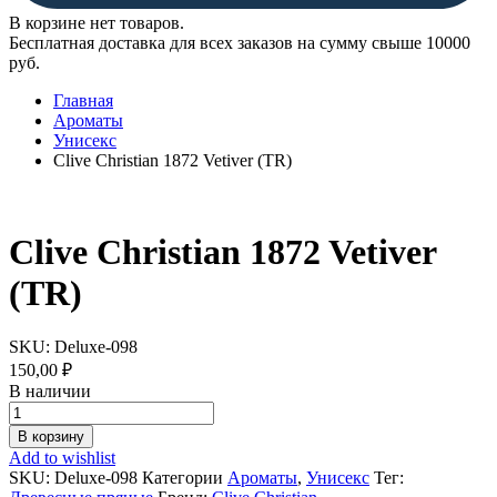
В корзине нет товаров.
Бесплатная доставка для всех заказов на сумму свыше 10000
руб.
Главная
Ароматы
Унисекс
Clive Christian 1872 Vetiver (TR)
Clive Christian 1872 Vetiver
(TR)
SKU:
Deluxe-098
150,00
₽
В наличии
Clive
Christian
В корзину
1872
Add to wishlist
Vetiver
SKU:
Deluxe-098
Категории
Ароматы
,
Унисекс
Тег:
(TR)