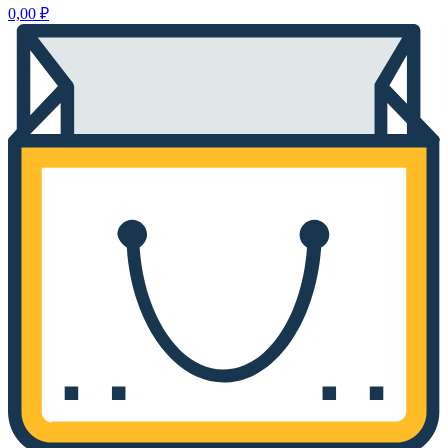
0,00
₽