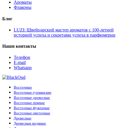
Ароматы
Флаконы
Блог
LUZI: Швейцарский мастер ароматов с 100-летней
историей успеха и секретами успеха в парфюмерии
Наши контакты
Телефон
E-mail
Whatsapp
Восточные
Восточные гурманские
Восточные древесные
Восточные пряные
Восточные фужерные
Восточные цветочные
Древесные
Древесные водяные