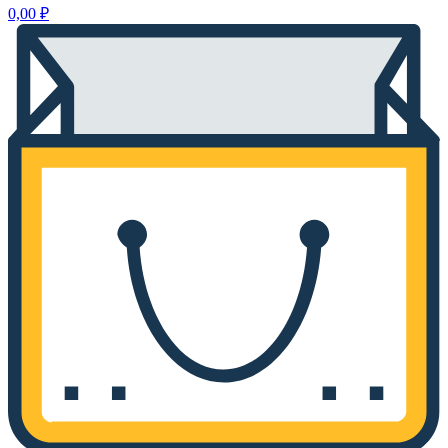
0,00
₽