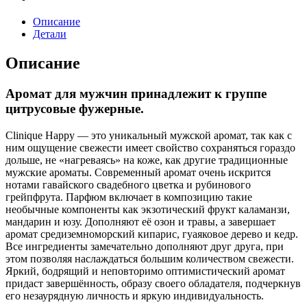
Описание
Детали
Описание
Аромат для мужчин принадлежит к группе
цитрусовые фужерные.
Clinique Happy — это уникальный мужской аромат, так как с
ним ощущение свежести имеет свойство сохраняться гораздо
дольше, не «нагреваясь» на коже, как другие традиционные
мужские ароматы. Современный аромат очень искрится
нотами гавайского свадебного цветка и рубинового
грейпфрута. Парфюм включает в композицию такие
необычные компоненты как экзотический фрукт каламанзи,
мандарин и юзу. Дополняют её озон и травы, а завершает
аромат средиземноморский кипарис, гуаяковое дерево и кедр.
Все ингредиенты замечательно дополняют друг друга, при
этом позволяя наслаждаться большим количеством свежести.
Яркий, бодрящий и неповторимо оптимистический аромат
придаст завершённость, образу своего обладателя, подчеркнув
его незаурядную личность и яркую индивидуальность.