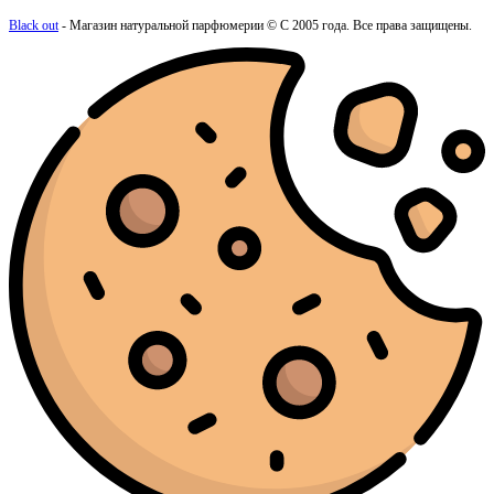
Black out
- Магазин натуральной парфюмерии © С 2005 года. Все права защищены.