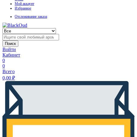
Мой аккаунт
Избранное
Отслеживание заказа
Поиск
Войти
Кабинет
0
0
Всего
0,00
₽