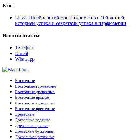
Блог
LUZI: Швейцарский мастер ароматов с 100-летней
историей успеха и секретами успеха в парфюмерии
Наши контакты
Телефон
E-mail
Whatsapp
Восточные
Восточные гурманские
Восточные древесные
Восточные пряные
Восточные фужерные
Восточные цветочные
Древесные
Древесные водяные
Древесные пряные
Древесные фужерные
Древесные цветочные