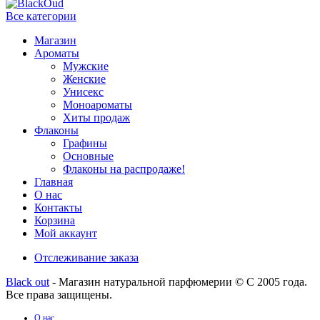
Все категории
Магазин
Ароматы
Мужские
Женские
Унисекс
Моноароматы
Хиты продаж
Флаконы
Графины
Основные
Флаконы на распродаже!
Главная
О нас
Контакты
Корзина
Мой аккаунт
Отслеживание заказа
Black out
- Магазин натуральной парфюмерии © С 2005 года.
Все права защищены.
О нас