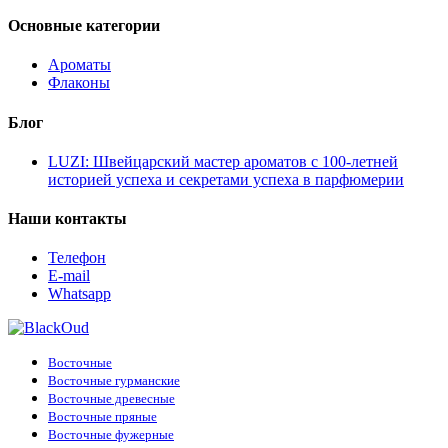
Основные категории
Ароматы
Флаконы
Блог
LUZI: Швейцарский мастер ароматов с 100-летней
историей успеха и секретами успеха в парфюмерии
Наши контакты
Телефон
E-mail
Whatsapp
Восточные
Восточные гурманские
Восточные древесные
Восточные пряные
Восточные фужерные