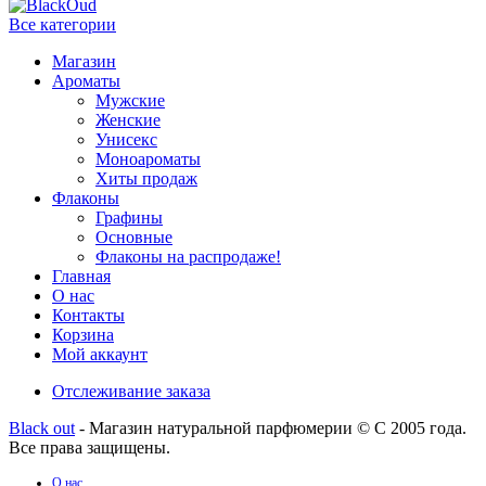
Все категории
Магазин
Ароматы
Мужские
Женские
Унисекс
Моноароматы
Хиты продаж
Флаконы
Графины
Основные
Флаконы на распродаже!
Главная
О нас
Контакты
Корзина
Мой аккаунт
Отслеживание заказа
Black out
- Магазин натуральной парфюмерии © С 2005 года.
Все права защищены.
О нас