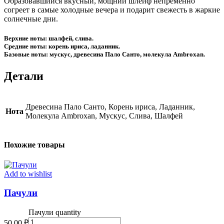
Образовавшийся вкусный, мощний шлейф непременно
согреет в самые холодные вечера и подарит свежесть в жаркие
солнечные дни.
Верхние ноты: шалфей, слива.
Средние ноты: корень ириса, ладанник.
Базовые ноты: мускус, древесина Пало Санто, молекула Ambroxan.
Детали
Древесина Пало Санто, Корень ириса, Ладанник,
Нота
Молекула Ambroxan, Мускус, Слива, Шалфей
Похожие товары
Add to wishlist
Пачули
Пачули quantity
50,00
₽