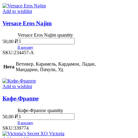
Add to wishlist
Versace Eros Najim
Versace Eros Najim quantity
50,00
₽
В корзину
SKU:
234457-A
Ветивер, Карамель, Кардамон, Ладан,
Нота
Мандарин, Пачули, Уд
Add to wishlist
Кофе-Фраппе
Кофе-Фраппе quantity
50,00
₽
В корзину
SKU:
339774