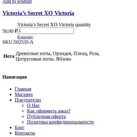
Add to wishlist
Victoria’s Secret XO Victoria
Victoria’s Secret XO Victoria quantity
50,00
₽
В корзину
SKU:
502535-A
Древесные ноты, Орхидея, Плющ, Роза,
Нота
Цитрусовые ноты, Яблоко
Навигация
Главная
Магазин
Покупателю
О Нас
Как оформить заказ?
Публичная оферта
Политика конфиденциальности
Блог
Контакты