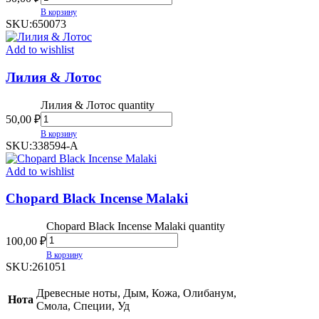
В корзину
SKU:
650073
Add to wishlist
Лилия & Лотос
Лилия & Лотос quantity
50,00
₽
В корзину
SKU:
338594-А
Add to wishlist
Chopard Black Incense Malaki
Chopard Black Incense Malaki quantity
100,00
₽
В корзину
SKU:
261051
Древесные ноты, Дым, Кожа, Олибанум,
Нота
Смола, Специи, Уд