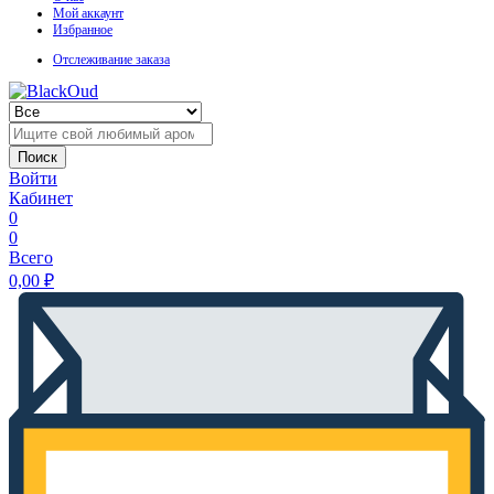
Мой аккаунт
Избранное
Отслеживание заказа
Поиск
Войти
Кабинет
0
0
Всего
0,00
₽