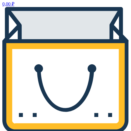
0,00
₽