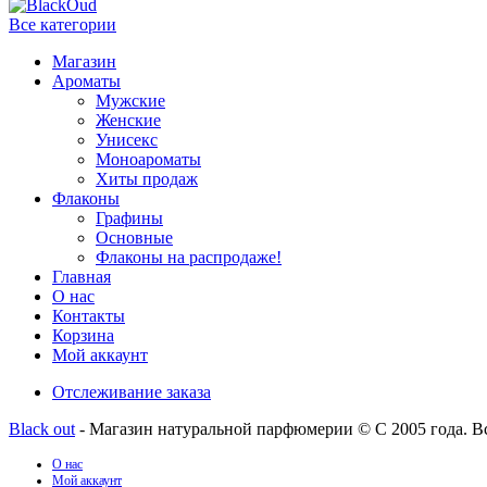
Все категории
Магазин
Ароматы
Мужские
Женские
Унисекс
Моноароматы
Хиты продаж
Флаконы
Графины
Основные
Флаконы на распродаже!
Главная
О нас
Контакты
Корзина
Мой аккаунт
Отслеживание заказа
Black out
- Магазин натуральной парфюмерии © С 2005 года. В
О нас
Мой аккаунт