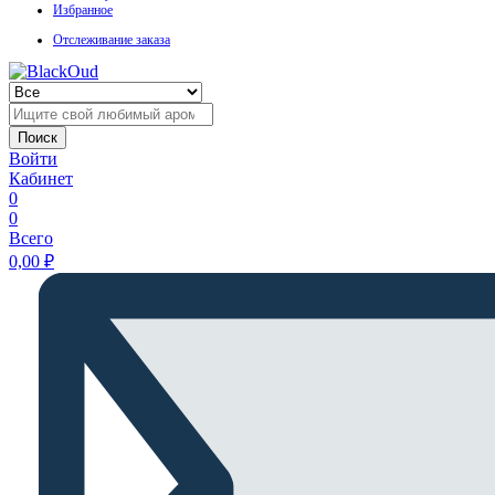
Избранное
Отслеживание заказа
Поиск
Войти
Кабинет
0
0
Всего
0,00
₽