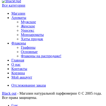
Все категории
Магазин
Ароматы
Мужские
Женские
Унисекс
Моноароматы
Хиты продаж
Флаконы
Графины
Основные
Флаконы на распродаже!
Главная
О нас
Контакты
Корзина
Мой аккаунт
Отслеживание заказа
Black out
- Магазин натуральной парфюмерии © С 2005 года.
Все права защищены.
О нас