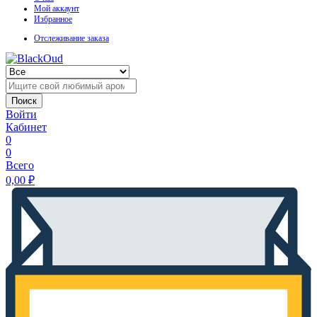
Мой аккаунт
Избранное
Отслеживание заказа
Поиск
Войти
Кабинет
0
0
Всего
0,00
₽