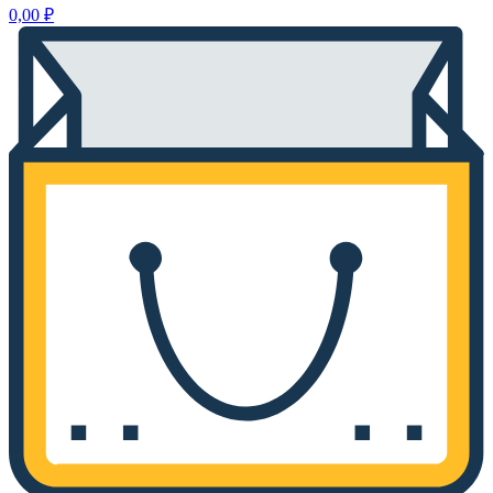
0,00
₽