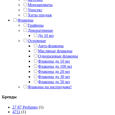
Моноароматы
Унисекс
Хиты продаж
Флаконы
Графины
Декоративные
До 10 мл
Основные
Авто-флаконы
Масляные флаконы
Одноразовые флаконы
Флаконы до 10 мл
Флаконы до 100 мл
Флаконы до 20 мл
Флаконы до 30 мл
Флаконы до 50 мл
Флаконы на распродаже!
Бренды
27 87 Perfumes
(1)
4711
(1)