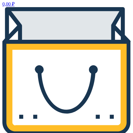
0,00
₽