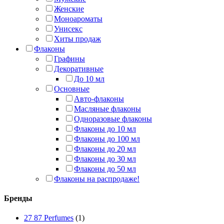
Женские
Моноароматы
Унисекс
Хиты продаж
Флаконы
Графины
Декоративные
До 10 мл
Основные
Авто-флаконы
Масляные флаконы
Одноразовые флаконы
Флаконы до 10 мл
Флаконы до 100 мл
Флаконы до 20 мл
Флаконы до 30 мл
Флаконы до 50 мл
Флаконы на распродаже!
Бренды
27 87 Perfumes
(1)