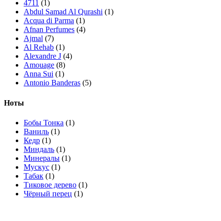
4711
(1)
Abdul Samad Al Qurashi
(1)
Acqua di Parma
(1)
Afnan Perfumes
(4)
Ajmal
(7)
Al Rehab
(1)
Alexandre J
(4)
Amouage
(8)
Anna Sui
(1)
Antonio Banderas
(5)
Arabian Oud
(1)
Ard Al Zaafaran
(10)
Ноты
Ariana Grande
(1)
Armaf
(7)
Бобы Тонка
(1)
Armand Basi
(1)
Ваниль
(1)
Asdaaf
(4)
Кедр
(1)
Atelier Cologne
(3)
Миндаль
(1)
Attar Collection
(4)
Минералы
(1)
Azzaro
(2)
Мускус
(1)
Bath & Body Works
(3)
Табак
(1)
BDK Parfums
(5)
Тиковое дерево
(1)
Bentley
(1)
Чёрный перец
(1)
Boadicea The Victorious
(10)
Bois 1920
(1)
Bottega Veneta
(2)