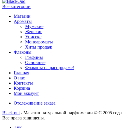
Все категории
Магазин
Ароматы
Мужские
Женские
Унисекс
Моноароматы
Хиты продаж
Флаконы
Графины
Основные
Флаконы на распродаже!
Главная
О нас
Контакты
Корзина
Мой аккаунт
Отслеживание заказа
Black out
- Магазин натуральной парфюмерии © С 2005 года.
Все права защищены.
О нас