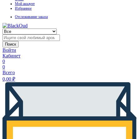
Мой аккаунт
Избранное
Отслеживание заказа
Поиск
Войти
Кабинет
0
0
Всего
0,00
₽