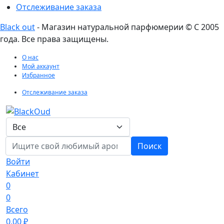
Отслеживание заказа
Black out
- Магазин натуральной парфюмерии © С 2005
года. Все права защищены.
О нас
Мой аккаунт
Избранное
Отслеживание заказа
Поиск
Войти
Кабинет
0
0
Всего
0,00
₽