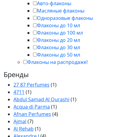
Авто-флаконы
Масляные флаконы
Одноразовые флаконы
Флаконы до 10 мл
Флаконы до 100 мл
Флаконы до 20 мл
Флаконы до 30 мл
Флаконы до 50 мл
Флаконы на распродаже!
Бренды
27 87 Perfumes
(1)
4711
(1)
Abdul Samad Al Qurashi
(1)
Acqua di Parma
(1)
Afnan Perfumes
(4)
Ajmal
(7)
Al Rehab
(1)
Alexandre J
(4)