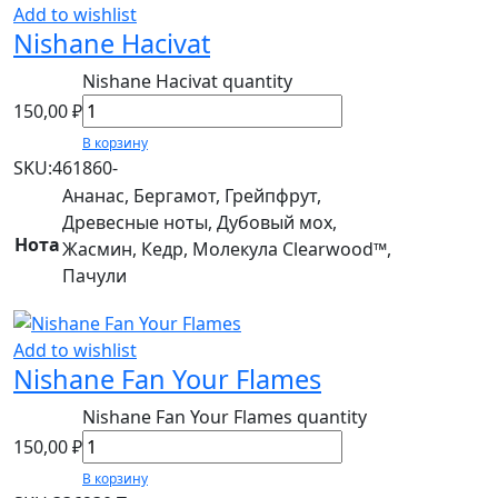
Add to wishlist
Nishane Hacivat
Nishane Hacivat quantity
150,00
₽
В корзину
SKU:
461860-
Ананас, Бергамот, Грейпфрут,
Древесные ноты, Дубовый мох,
Нота
Жасмин, Кедр, Молекула Clearwood™,
Пачули
Add to wishlist
Nishane Fan Your Flames
Nishane Fan Your Flames quantity
150,00
₽
В корзину