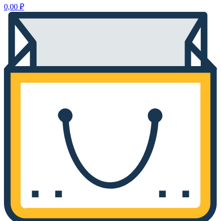
0,00
₽