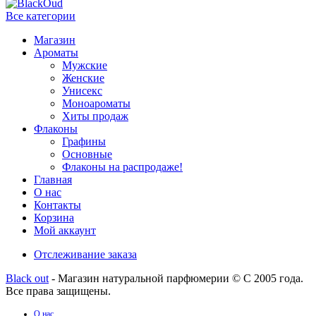
Все категории
Магазин
Ароматы
Мужские
Женские
Унисекс
Моноароматы
Хиты продаж
Флаконы
Графины
Основные
Флаконы на распродаже!
Главная
О нас
Контакты
Корзина
Мой аккаунт
Отслеживание заказа
Black out
- Магазин натуральной парфюмерии © С 2005 года.
Все права защищены.
О нас