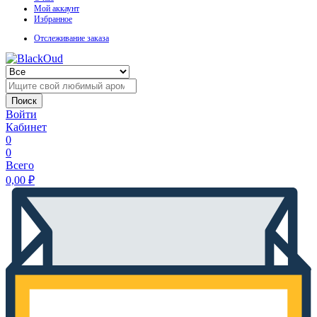
Мой аккаунт
Избранное
Отслеживание заказа
Поиск
Войти
Кабинет
0
0
Всего
0,00
₽