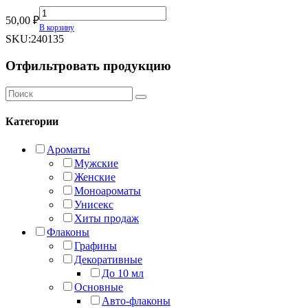
Мускатный
50,00
₽
орех
В корзину
quantity
SKU:
240135
Отфильтровать продукцию
Категории
Ароматы
Мужские
Женские
Моноароматы
Унисекс
Хиты продаж
Флаконы
Графины
Декоративные
До 10 мл
Основные
Авто-флаконы