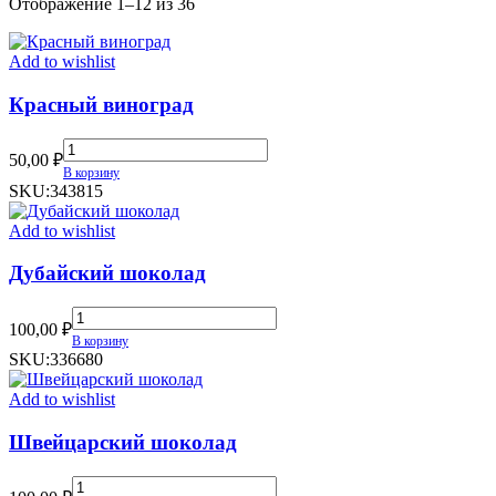
Сортировка:
Отображение 1–12 из 36
самые
недавние
Add to wishlist
Красный виноград
Красный
50,00
₽
виноград
В корзину
quantity
SKU:
343815
Add to wishlist
Дубайский шоколад
Дубайский
100,00
₽
шоколад
В корзину
quantity
SKU:
336680
Add to wishlist
Швейцарский шоколад
Швейцарский