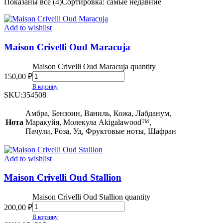
Показаны все (4)
Сортировка: самые недавние
Add to wishlist
Maison Crivelli Oud Maracuja
Maison Crivelli Oud Maracuja quantity
150,00
₽
В корзину
SKU:
354508
Амбра, Бензоин, Ваниль, Кожа, Лабданум,
Нота
Маракуйя, Молекула Akigalawood™,
Пачули, Роза, Уд, Фруктовые ноты, Шафран
Add to wishlist
Maison Crivelli Oud Stallion
Maison Crivelli Oud Stallion quantity
200,00
₽
В корзину