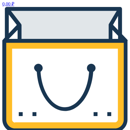
0,00
₽