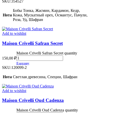
SKU:
354527
Бобы Тонка, Жасмин, Кардамон, Кедр,
Нота
Кожа, Мускатный орех, Османтус, Пачули,
Роза, Уд, Шафран
Add to wishlist
Maison Crivelli Safran Secret
Maison Crivelli Safran Secret quantity
150,00
₽
В корзину
SKU:
120099-2
Нота
Светлая древесина, Специи, Шафран
Add to wishlist
Maison Crivelli Oud Cadenza
Maison Crivelli Oud Cadenza quantity