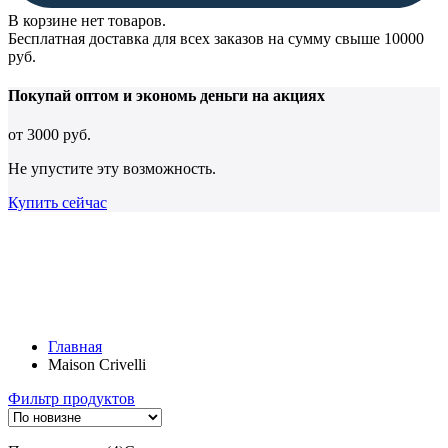
В корзине нет товаров.
Бесплатная доставка для всех заказов на сумму свыше 10000
руб.
Покупай оптом и
экономь деньги
на акциях
от
3000 руб.
Не упустите эту возможность.
Купить сейчас
Главная
Maison Crivelli
Фильтр продуктов