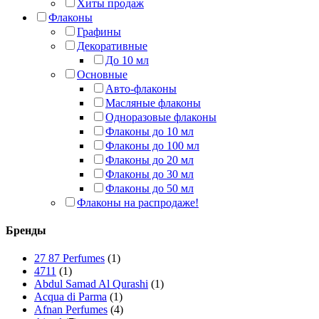
Хиты продаж
Флаконы
Графины
Декоративные
До 10 мл
Основные
Авто-флаконы
Масляные флаконы
Одноразовые флаконы
Флаконы до 10 мл
Флаконы до 100 мл
Флаконы до 20 мл
Флаконы до 30 мл
Флаконы до 50 мл
Флаконы на распродаже!
Бренды
27 87 Perfumes
(1)
4711
(1)
Abdul Samad Al Qurashi
(1)
Acqua di Parma
(1)
Afnan Perfumes
(4)