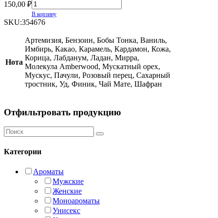
150,00
₽
В корзину
SKU:
354676
Артемизия, Бензоин, Бобы Тонка, Ваниль,
Имбирь, Какао, Карамель, Кардамон, Кожа,
Корица, Лабданум, Ладан, Мирра,
Нота
Молекула Amberwood, Мускатный орех,
Мускус, Пачули, Розовый перец, Сахарный
тростник, Уд, Финик, Чай Мате, Шафран
Отфильтровать продукцию
Категории
Ароматы
Мужские
Женские
Моноароматы
Унисекс