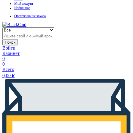
Мой аккаунт
Избранное
Отслеживание заказа
Поиск
Войти
Кабинет
0
0
Всего
0,00
₽