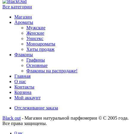
Все категории
Магазин
Ароматы
Мужские
Женские
Унисекс
Моноароматы
Хиты продаж
Флаконы
Графины
Основные
Флаконы на распродаже!
Главная
О нас
Контакты
Корзина
Мой аккаунт
Отслеживание заказа
Black out
- Магазин натуральной парфюмерии © С 2005 года.
Все права защищены.
О нас