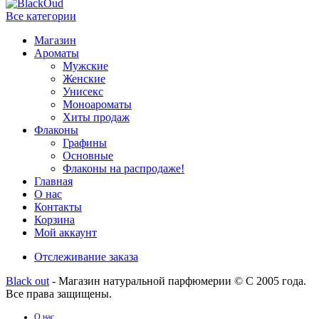
Все категории
Магазин
Ароматы
Мужские
Женские
Унисекс
Моноароматы
Хиты продаж
Флаконы
Графины
Основные
Флаконы на распродаже!
Главная
О нас
Контакты
Корзина
Мой аккаунт
Отслеживание заказа
Black out
- Магазин натуральной парфюмерии © С 2005 года.
Все права защищены.
О нас