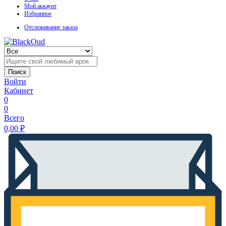
Мой аккаунт
Избранное
Отслеживание заказа
Поиск
Войти
Кабинет
0
0
Всего
0,00
₽