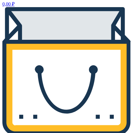
0,00
₽