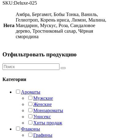
(TR)
SKU:
Deluxe-025
quantity
Амбра, Бергамот, Бобы Тонка, Ваниль,
Гелиотроп, Корень ириса, Лимон, Малина,
Нота
Мандарин, Мускус, Роза, Сандаловое
дерево, Тростниковый сахар, Чёрная
смородина
Отфильтровать продукцию
Категории
Ароматы
Мужские
Женские
Моноароматы
Унисекс
Хиты продаж
Флаконы
Графины