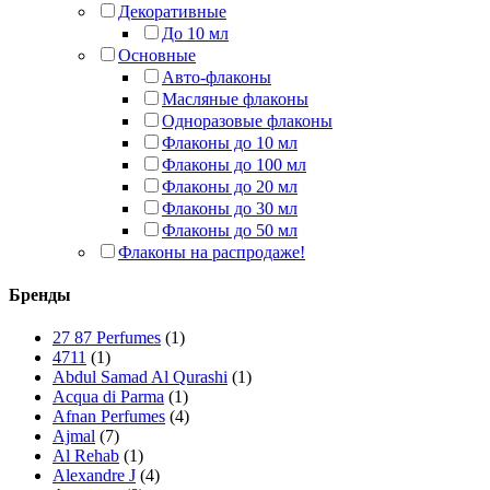
Декоративные
До 10 мл
Основные
Авто-флаконы
Масляные флаконы
Одноразовые флаконы
Флаконы до 10 мл
Флаконы до 100 мл
Флаконы до 20 мл
Флаконы до 30 мл
Флаконы до 50 мл
Флаконы на распродаже!
Бренды
27 87 Perfumes
(1)
4711
(1)
Abdul Samad Al Qurashi
(1)
Acqua di Parma
(1)
Afnan Perfumes
(4)
Ajmal
(7)
Al Rehab
(1)
Alexandre J
(4)