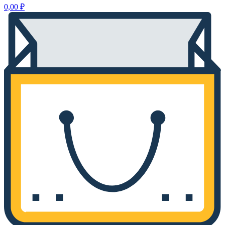
0,00
₽