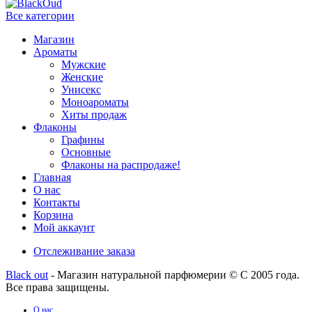
Все категории
Магазин
Ароматы
Мужские
Женские
Унисекс
Моноароматы
Хиты продаж
Флаконы
Графины
Основные
Флаконы на распродаже!
Главная
О нас
Контакты
Корзина
Мой аккаунт
Отслеживание заказа
Black out
- Магазин натуральной парфюмерии © С 2005 года.
Все права защищены.
О нас