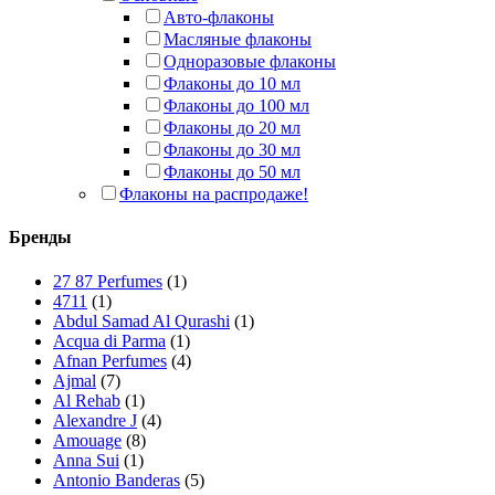
Авто-флаконы
Масляные флаконы
Одноразовые флаконы
Флаконы до 10 мл
Флаконы до 100 мл
Флаконы до 20 мл
Флаконы до 30 мл
Флаконы до 50 мл
Флаконы на распродаже!
Бренды
27 87 Perfumes
(1)
4711
(1)
Abdul Samad Al Qurashi
(1)
Acqua di Parma
(1)
Afnan Perfumes
(4)
Ajmal
(7)
Al Rehab
(1)
Alexandre J
(4)
Amouage
(8)
Anna Sui
(1)
Antonio Banderas
(5)