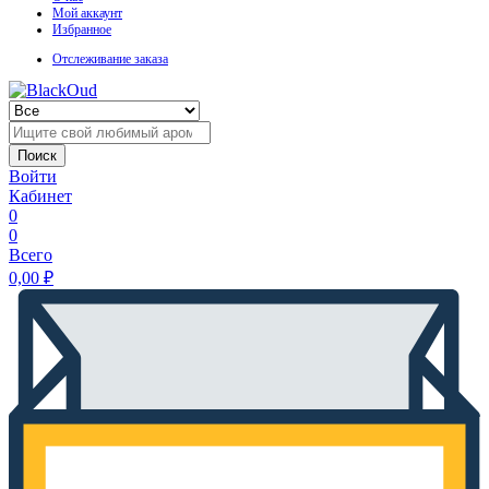
Мой аккаунт
Избранное
Отслеживание заказа
Поиск
Войти
Кабинет
0
0
Всего
0,00
₽