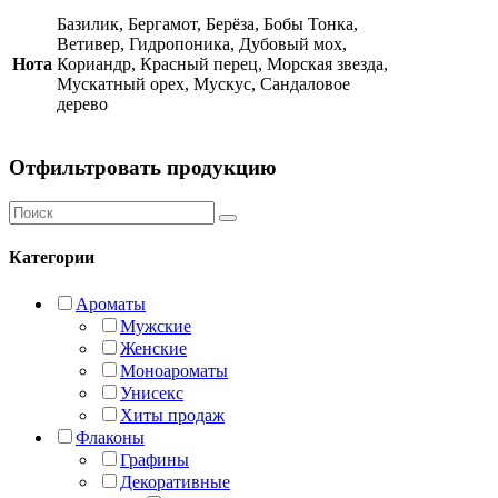
Базилик, Бергамот, Берёза, Бобы Тонка,
Ветивер, Гидропоника, Дубовый мох,
Нота
Кориандр, Красный перец, Морская звезда,
Мускатный орех, Мускус, Сандаловое
дерево
Отфильтровать продукцию
Категории
Ароматы
Мужские
Женские
Моноароматы
Унисекс
Хиты продаж
Флаконы
Графины
Декоративные