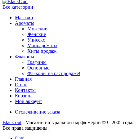
Все категории
Магазин
Ароматы
Мужские
Женские
Унисекс
Моноароматы
Хиты продаж
Флаконы
Графины
Основные
Флаконы на распродаже!
Главная
О нас
Контакты
Корзина
Мой аккаунт
Отслеживание заказа
Black out
- Магазин натуральной парфюмерии © С 2005 года.
Все права защищены.
О нас