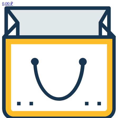
0,00
₽