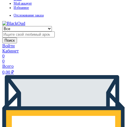
Мой аккаунт
Избранное
Отслеживание заказа
Поиск
Войти
Кабинет
0
0
Всего
0,00
₽