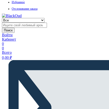
Избранное
Отслеживание заказа
Поиск
Войти
Кабинет
0
0
Всего
0,00
₽