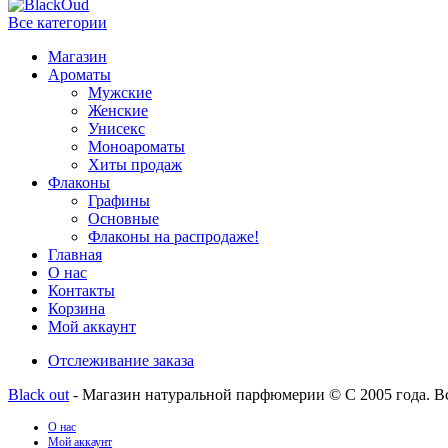
Все категории
Магазин
Ароматы
Мужские
Женские
Унисекс
Моноароматы
Хиты продаж
Флаконы
Графины
Основные
Флаконы на распродаже!
Главная
О нас
Контакты
Корзина
Мой аккаунт
Отслеживание заказа
Black out
- Магазин натуральной парфюмерии © С 2005 года. В
О нас
Мой аккаунт