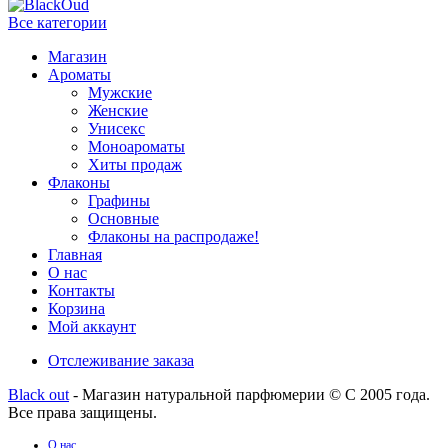
Все категории
Магазин
Ароматы
Мужские
Женские
Унисекс
Моноароматы
Хиты продаж
Флаконы
Графины
Основные
Флаконы на распродаже!
Главная
О нас
Контакты
Корзина
Мой аккаунт
Отслеживание заказа
Black out
- Магазин натуральной парфюмерии © С 2005 года.
Все права защищены.
О нас