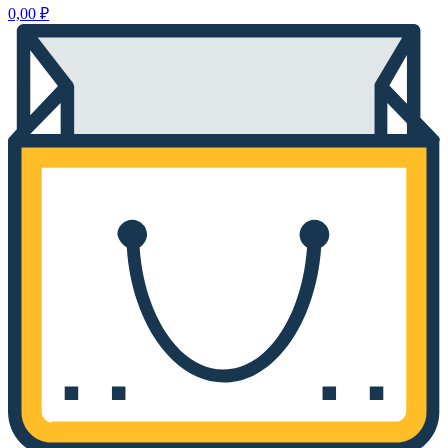
0,00
₽