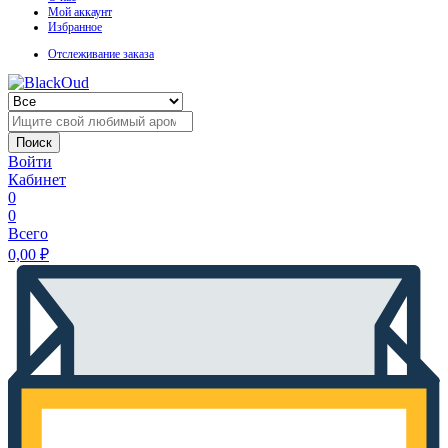
Мой аккаунт
Избранное
Отслеживание заказа
Поиск
Войти
Кабинет
0
0
Всего
0,00
₽