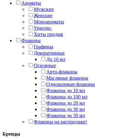
Ароматы
Мужские
Женские
Моноароматы
Унисекс
Хиты продаж
Флаконы
Графины
Декоративные
До 10 мл
Основные
Авто-флаконы
Масляные флаконы
Одноразовые флаконы
Флаконы до 10 мл
Флаконы до 100 мл
Флаконы до 20 мл
Флаконы до 30 мл
Флаконы до 50 мл
Флаконы на распродаже!
Бренды