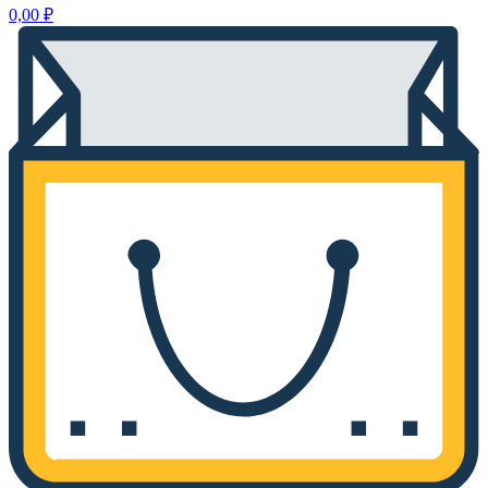
0,00
₽