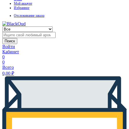
Мой аккаунт
Избранное
Отслеживание заказа
Поиск
Войти
Кабинет
0
0
Всего
0,00
₽