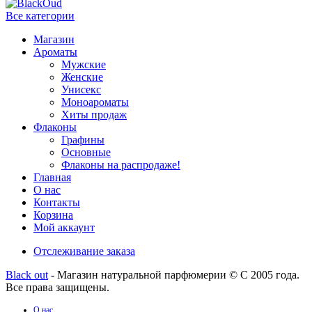
Все категории
Магазин
Ароматы
Мужские
Женские
Унисекс
Моноароматы
Хиты продаж
Флаконы
Графины
Основные
Флаконы на распродаже!
Главная
О нас
Контакты
Корзина
Мой аккаунт
Отслеживание заказа
Black out
- Магазин натуральной парфюмерии © С 2005 года.
Все права защищены.
О нас